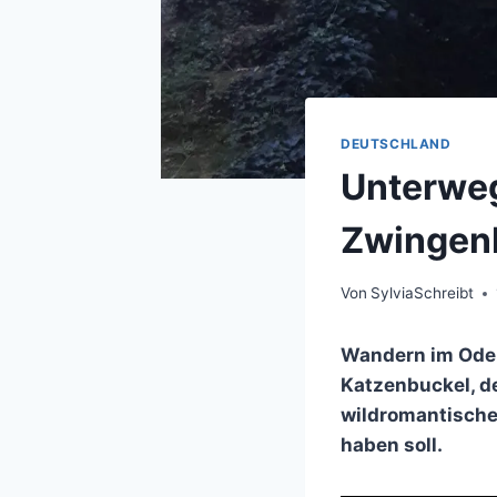
DEUTSCHLAND
Unterweg
Zwingen
Von
SylviaSchreibt
Wandern im Oden
Katzenbuckel, d
wildromantische 
haben soll.