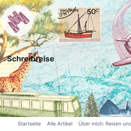
Zum
Inhalt
springen
Schreibreise
Startseite
Alle Artikel
Über mich: Reisen un