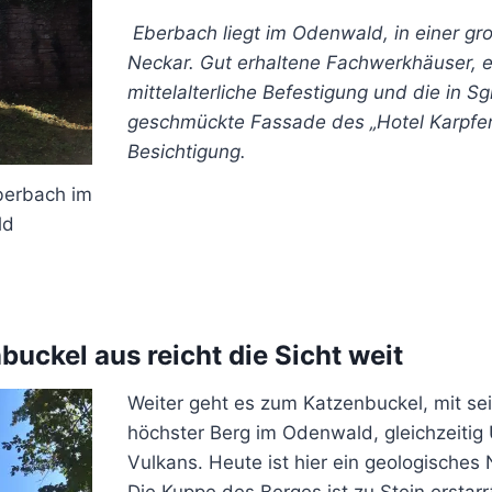
Eberbach liegt im Odenwald, in einer gr
Neckar. Gut erhaltene Fachwerkhäuser, e
mittelalterliche Befestigung und die in Sgr
geschmückte Fassade des „Hotel Karpfen
Besichtigung.
berbach im
ld
uckel aus reicht die Sicht weit
Weiter geht es zum Katzenbuckel, mit s
höchster Berg im Odenwald, gleichzeitig 
Vulkans. Heute ist hier ein geologisches