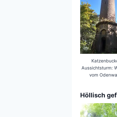
Katzenbucke
Aussichtsturm: W
vom Odenwa
Höllisch ge