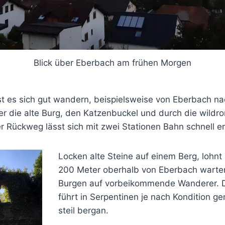
Blick über Eberbach am frühen Morgen
t es sich gut wandern, beispielsweise von Eberbach n
er die alte Burg, den Katzenbuckel und durch die wildr
r Rückweg lässt sich mit zwei Stationen Bahn schnell er
Locken alte Steine auf einem Berg, lohnt 
200 Meter oberhalb von Eberbach warten
Burgen auf vorbeikommende Wanderer. D
führt in Serpentinen je nach Kondition g
steil bergan.