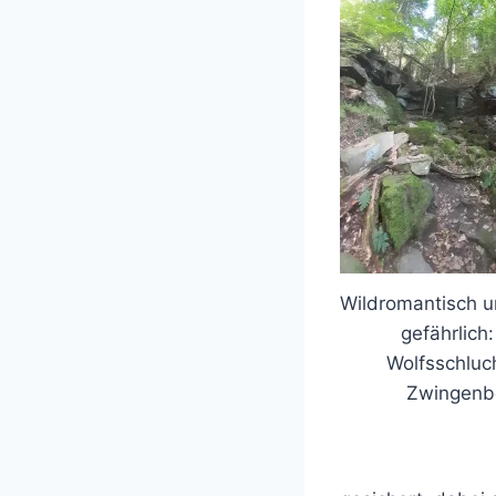
Wildromantisch u
gefährlich:
Wolfsschluc
Zwingenb