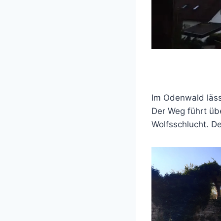
Im Odenwald läss
Der Weg führt üb
Wolfsschlucht. De