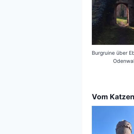
Burgruine über E
Odenwa
Vom Katzenb