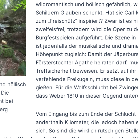
wildromantisch und höllisch gefährlich,
Schildern Glauben schenkt. Hat sie Carl
zum „Freischütz“ inspiriert? Zwar ist es hi
zweifelsfrei, trotzdem wird die Oper zu 
Burgfestspielen aufgeführt. Die Szene in
ist jedenfalls der musikalische und dram
Höhepunkt zugleich: Damit der Jägerbur
Försterstochter Agathe heiraten darf, mu
Treffsicherheit beweisen. Er setzt auf ihr 
verfehlende Freikugeln, muss diese in de
nd höllisch
gießen. Für die Wolfsschlucht bei Zwinge
 Die
dass Weber 1810 in dieser Gegend unter
ht bei
erg
Vom Eingang bis zum Ende der Schlucht
anderthalb Kilometer, die jedoch haben e
sich. So sind die wirklich rutschigen Stell