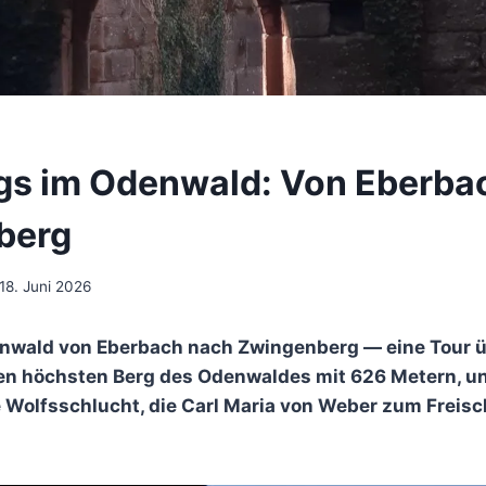
s im Odenwald: Von Eberba
berg
18. Juni 2026
wald von Eberbach nach Zwingenberg — eine Tour ü
en höchsten Berg des Odenwaldes mit 626 Metern, un
Wolfsschlucht, die Carl Maria von Weber zum Freisch