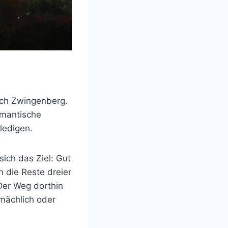
ach Zwingenberg.
omantische
ledigen.
sich das Ziel: Gut
 die Reste dreier
er Weg dorthin
emächlich oder