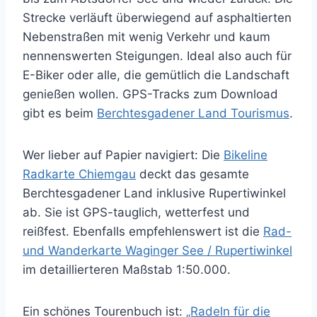
Strecke verläuft überwiegend auf asphaltierten
Nebenstraßen mit wenig Verkehr und kaum
nennenswerten Steigungen. Ideal also auch für
E-Biker oder alle, die gemütlich die Landschaft
genießen wollen. GPS-Tracks zum Download
gibt es beim
Berchtesgadener Land Tourismus
.
Wer lieber auf Papier navigiert: Die
Bikeline
Radkarte Chiemgau
deckt das gesamte
Berchtesgadener Land inklusive Rupertiwinkel
ab. Sie ist GPS-tauglich, wetterfest und
reißfest. Ebenfalls empfehlenswert ist die
Rad-
und Wanderkarte Waginger See / Rupertiwinkel
im detaillierteren Maßstab 1:50.000.
Ein schönes Tourenbuch ist:
„Radeln für die