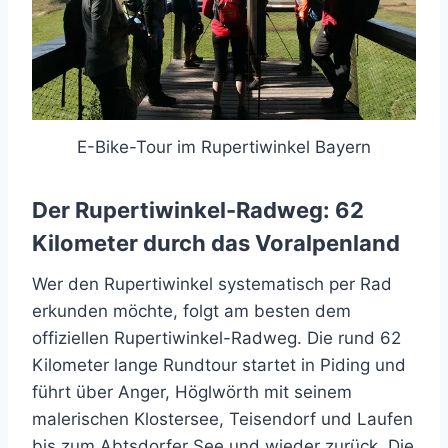
E-Bike-Tour im Rupertiwinkel Bayern
Der Rupertiwinkel-Radweg: 62
Kilometer durch das Voralpenland
Wer den Rupertiwinkel systematisch per Rad
erkunden möchte, folgt am besten dem
offiziellen Rupertiwinkel-Radweg. Die rund 62
Kilometer lange Rundtour startet in Piding und
führt über Anger, Höglwörth mit seinem
malerischen Klostersee, Teisendorf und Laufen
bis zum Abtsdorfer See und wieder zurück. Die