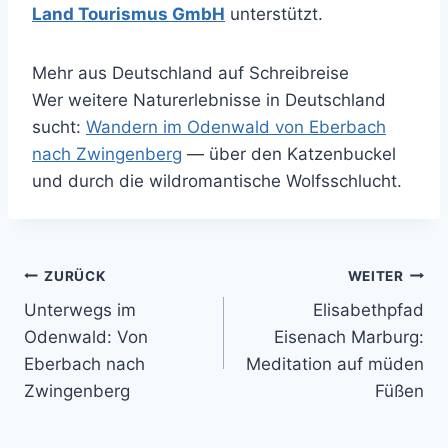
Land Tourismus GmbH
unterstützt.
Mehr aus Deutschland auf Schreibreise
Wer weitere Naturerlebnisse in Deutschland
sucht:
Wandern im Odenwald von Eberbach
nach Zwingenberg
— über den Katzenbuckel
und durch die wildromantische Wolfsschlucht.
Beitragsnavigation
ZURÜCK
WEITER
Unterwegs im
Elisabethpfad
Odenwald: Von
Eisenach Marburg:
Eberbach nach
Meditation auf müden
Zwingenberg
Füßen