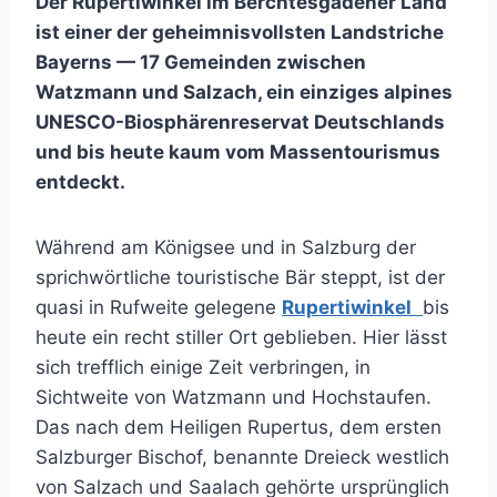
Der Rupertiwinkel im Berchtesgadener Land
ist einer der geheimnisvollsten Landstriche
Bayerns — 17 Gemeinden zwischen
Watzmann und Salzach, ein einziges alpines
UNESCO-Biosphärenreservat Deutschlands
und bis heute kaum vom Massentourismus
entdeckt.
Während am Königsee und in Salzburg der
sprichwörtliche touristische Bär steppt, ist der
quasi in Rufweite gelegene
Rupertiwinkel
bis
heute ein recht stiller Ort geblieben. Hier lässt
sich trefflich einige Zeit verbringen, in
Sichtweite von Watzmann und Hochstaufen.
Das nach dem Heiligen Rupertus, dem ersten
Salzburger Bischof, benannte Dreieck westlich
von Salzach und Saalach gehörte ursprünglich