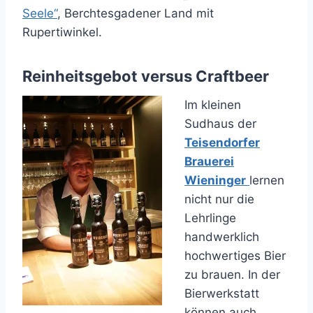
Seele“
, Berchtesgadener Land mit
Rupertiwinkel.
Reinheitsgebot versus Craftbeer
Im kleinen
Sudhaus der
Teisendorfer
Brauerei
Wieninger
lernen
nicht nur die
Lehrlinge
handwerklich
hochwertiges Bier
zu brauen. In der
Bierwerkstatt
können auch