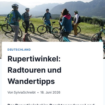
DEUTSCHLAND
Rupertiwinkel:
Radtouren und
Wandertipps
Von
SylviaSchreibt
18. Juni 2026